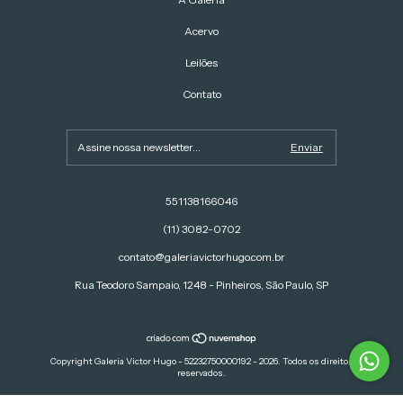
Acervo
Leilões
Contato
551138166046
(11) 3082-0702
contato@galeriavictorhugo.com.br
Rua Teodoro Sampaio, 1248 - Pinheiros, São Paulo, SP
Copyright Galeria Victor Hugo - 52232750000192 - 2026. Todos os direitos
reservados.