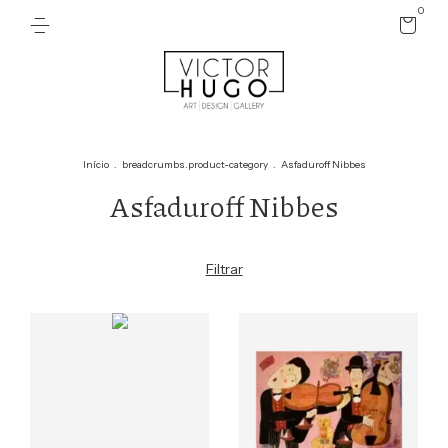
0
Início
.
breadcrumbs.product-category
.
Asfaduroff Nibbes
Asfaduroff Nibbes
Filtrar