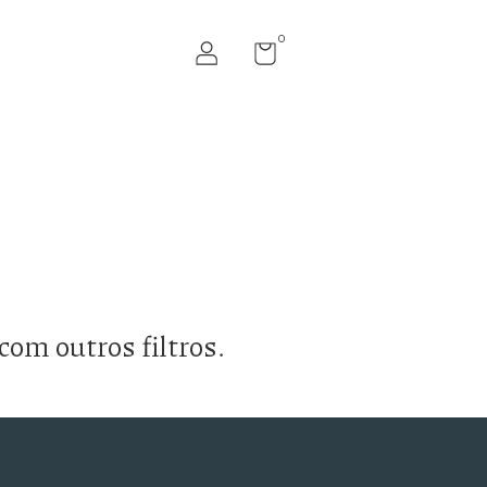
0
com outros filtros.